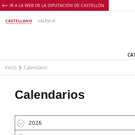
IR A LA WEB DE LA DIPUTACIÓN DE CASTELLÓN
CASTELLANO
VALENCIÀ
CA
Inicio
Calendario
Calendarios
2026