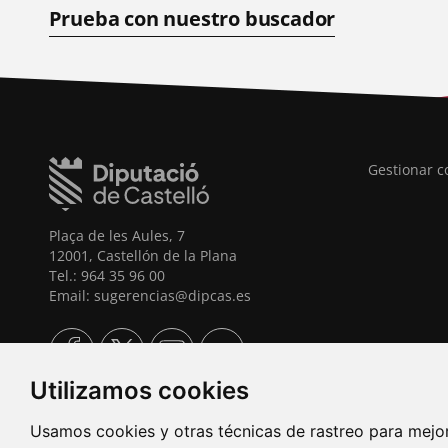
Prueba con nuestro buscador
Gestionar c
Plaça de les Aules, 7
12001, Castellón de la Plana
Tel.: 964 35 96 00
Email: sugerencias@dipcas.es
Utilizamos cookies
Usamos cookies y otras técnicas de rastreo para mejo